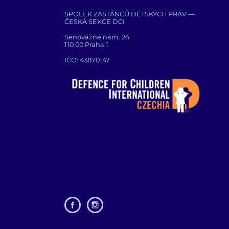
SPOLEK ZASTÁNCŮ DĚTSKÝCH PRÁV —
ČESKÁ SEKCE DCI
Senovážné nám. 24
110 00 Praha 1
IČO: 43870147